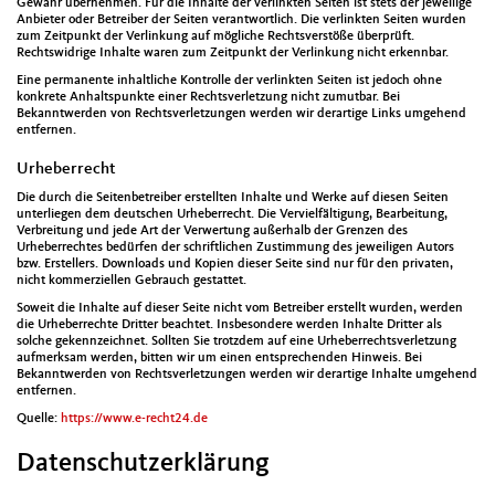
Gewähr übernehmen. Für die Inhalte der verlinkten Seiten ist stets der jeweilige
Anbieter oder Betreiber der Seiten verantwortlich. Die verlinkten Seiten wurden
zum Zeitpunkt der Verlinkung auf mögliche Rechtsverstöße überprüft.
Rechtswidrige Inhalte waren zum Zeitpunkt der Verlinkung nicht erkennbar.
Eine permanente inhaltliche Kontrolle der verlinkten Seiten ist jedoch ohne
konkrete Anhaltspunkte einer Rechtsverletzung nicht zumutbar. Bei
Bekanntwerden von Rechtsverletzungen werden wir derartige Links umgehend
entfernen.
Urheberrecht
Die durch die Seitenbetreiber erstellten Inhalte und Werke auf diesen Seiten
unterliegen dem deutschen Urheberrecht. Die Vervielfältigung, Bearbeitung,
Verbreitung und jede Art der Verwertung außerhalb der Grenzen des
Urheberrechtes bedürfen der schriftlichen Zustimmung des jeweiligen Autors
bzw. Erstellers. Downloads und Kopien dieser Seite sind nur für den privaten,
nicht kommerziellen Gebrauch gestattet.
Soweit die Inhalte auf dieser Seite nicht vom Betreiber erstellt wurden, werden
die Urheberrechte Dritter beachtet. Insbesondere werden Inhalte Dritter als
solche gekennzeichnet. Sollten Sie trotzdem auf eine Urheberrechtsverletzung
aufmerksam werden, bitten wir um einen entsprechenden Hinweis. Bei
Bekanntwerden von Rechtsverletzungen werden wir derartige Inhalte umgehend
entfernen.
Quelle:
https://www.e-recht24.de
Datenschutzerklärung