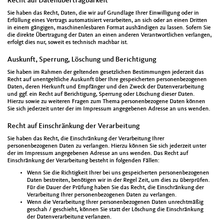
Recht auf Datenübertragbarkeit
Sie haben das Recht, Daten, die wir auf Grundlage Ihrer Einwilligung oder in
Erfüllung eines Vertrags automatisiert verarbeiten, an sich oder an einen Dritten
in einem gängigen, maschinenlesbaren Format aushändigen zu lassen. Sofern Sie
die direkte Übertragung der Daten an einen anderen Verantwortlichen verlangen,
erfolgt dies nur, soweit es technisch machbar ist.
Auskunft, Sperrung, Löschung und Berichtigung
Sie haben im Rahmen der geltenden gesetzlichen Bestimmungen jederzeit das
Recht auf unentgeltliche Auskunft über Ihre gespeicherten personenbezogenen
Daten, deren Herkunft und Empfänger und den Zweck der Datenverarbeitung
und ggf. ein Recht auf Berichtigung, Sperrung oder Löschung dieser Daten.
Hierzu sowie zu weiteren Fragen zum Thema personenbezogene Daten können
Sie sich jederzeit unter der im Impressum angegebenen Adresse an uns wenden.
Recht auf Einschränkung der Verarbeitung
Sie haben das Recht, die Einschränkung der Verarbeitung Ihrer
personenbezogenen Daten zu verlangen. Hierzu können Sie sich jederzeit unter
der im Impressum angegebenen Adresse an uns wenden. Das Recht auf
Einschränkung der Verarbeitung besteht in folgenden Fällen:
Wenn Sie die Richtigkeit Ihrer bei uns gespeicherten personenbezogenen
Daten bestreiten, benötigen wir in der Regel Zeit, um dies zu überprüfen.
Für die Dauer der Prüfung haben Sie das Recht, die Einschränkung der
Verarbeitung Ihrer personenbezogenen Daten zu verlangen.
Wenn die Verarbeitung Ihrer personenbezogenen Daten unrechtmäßig
geschah / geschieht, können Sie statt der Löschung die Einschränkung
der Datenverarbeitung verlangen.