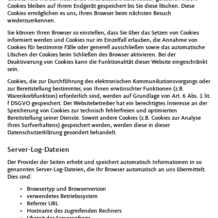
Cookies bleiben auf Ihrem Endgerät gespeichert bis Sie diese löschen. Diese
Cookies ermöglichen es uns, Ihren Browser beim nächsten Besuch
wiederzuerkennen.
Sie können Ihren Browser so einstellen, dass Sie über das Setzen von Cookies
informiert werden und Cookies nur im Einzelfall erlauben, die Annahme von
Cookies für bestimmte Fälle oder generell ausschließen sowie das automatische
Löschen der Cookies beim Schließen des Browser aktivieren. Bei der
Deaktivierung von Cookies kann die Funktionalität dieser Website eingeschränkt
sein.
Cookies, die zur Durchführung des elektronischen Kommunikationsvorgangs oder
zur Bereitstellung bestimmter, von Ihnen erwünschter Funktionen (z.B.
Warenkorbfunktion) erforderlich sind, werden auf Grundlage von Art. 6 Abs. 1 lit.
f DSGVO gespeichert. Der Websitebetreiber hat ein berechtigtes Interesse an der
Speicherung von Cookies zur technisch fehlerfreien und optimierten
Bereitstellung seiner Dienste. Soweit andere Cookies (z.B. Cookies zur Analyse
Ihres Surfverhaltens) gespeichert werden, werden diese in dieser
Datenschutzerklärung gesondert behandelt.
Server-Log-Dateien
Der Provider der Seiten erhebt und speichert automatisch Informationen in so
genannten Server-Log-Dateien, die Ihr Browser automatisch an uns übermittelt.
Dies sind:
Browsertyp und Browserversion
verwendetes Betriebssystem
Referrer URL
Hostname des zugreifenden Rechners