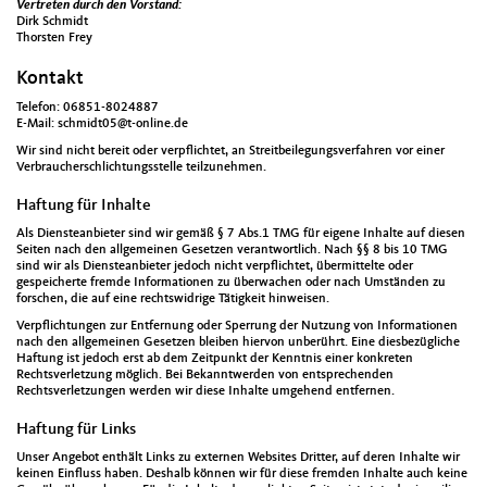
Vertreten durch den Vorstand:
Dirk Schmidt
Thorsten Frey
Kontakt
Telefon: 06851-8024887
E-Mail: schmidt05@t-online.de
Wir sind nicht bereit oder verpflichtet, an Streitbeilegungsverfahren vor einer
Verbraucherschlichtungsstelle teilzunehmen.
Haftung für Inhalte
Als Diensteanbieter sind wir gemäß § 7 Abs.1 TMG für eigene Inhalte auf diesen
Seiten nach den allgemeinen Gesetzen verantwortlich. Nach §§ 8 bis 10 TMG
sind wir als Diensteanbieter jedoch nicht verpflichtet, übermittelte oder
gespeicherte fremde Informationen zu überwachen oder nach Umständen zu
forschen, die auf eine rechtswidrige Tätigkeit hinweisen.
Verpflichtungen zur Entfernung oder Sperrung der Nutzung von Informationen
nach den allgemeinen Gesetzen bleiben hiervon unberührt. Eine diesbezügliche
Haftung ist jedoch erst ab dem Zeitpunkt der Kenntnis einer konkreten
Rechtsverletzung möglich. Bei Bekanntwerden von entsprechenden
Rechtsverletzungen werden wir diese Inhalte umgehend entfernen.
Haftung für Links
Unser Angebot enthält Links zu externen Websites Dritter, auf deren Inhalte wir
keinen Einfluss haben. Deshalb können wir für diese fremden Inhalte auch keine