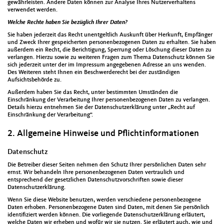
gewährleisten. Andere Daten können zur Analyse Ihres Nutzerverhaltens
verwendet werden.
Welche Rechte haben Sie bezüglich Ihrer Daten?
Sie haben jederzeit das Recht unentgeltlich Auskunft über Herkunft, Empfänger
und Zweck Ihrer gespeicherten personenbezogenen Daten zu erhalten. Sie haben
außerdem ein Recht, die Berichtigung, Sperrung oder Löschung dieser Daten zu
verlangen. Hierzu sowie zu weiteren Fragen zum Thema Datenschutz können Sie
sich jederzeit unter der im Impressum angegebenen Adresse an uns wenden.
Des Weiteren steht Ihnen ein Beschwerderecht bei der zuständigen
Aufsichtsbehörde zu.
Außerdem haben Sie das Recht, unter bestimmten Umständen die
Einschränkung der Verarbeitung Ihrer personenbezogenen Daten zu verlangen.
Details hierzu entnehmen Sie der Datenschutzerklärung unter „Recht auf
Einschränkung der Verarbeitung“.
2. Allgemeine Hinweise und Pflichtinformationen
Datenschutz
Die Betreiber dieser Seiten nehmen den Schutz Ihrer persönlichen Daten sehr
ernst. Wir behandeln Ihre personenbezogenen Daten vertraulich und
entsprechend der gesetzlichen Datenschutzvorschriften sowie dieser
Datenschutzerklärung.
Wenn Sie diese Website benutzen, werden verschiedene personenbezogene
Daten erhoben. Personenbezogene Daten sind Daten, mit denen Sie persönlich
identifiziert werden können. Die vorliegende Datenschutzerklärung erläutert,
welche Daten wir erheben und wofür wir sie nutzen. Sie erläutert auch, wie und