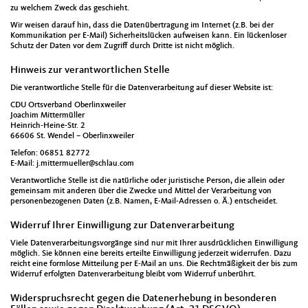
zu welchem Zweck das geschieht.
Wir weisen darauf hin, dass die Datenübertragung im Internet (z.B. bei der
Kommunikation per E-Mail) Sicherheitslücken aufweisen kann. Ein lückenloser
Schutz der Daten vor dem Zugriff durch Dritte ist nicht möglich.
Hinweis zur verantwortlichen Stelle
Die verantwortliche Stelle für die Datenverarbeitung auf dieser Website ist:
CDU Ortsverband Oberlinxweiler
Joachim Mittermüller
Heinrich-Heine-Str. 2
66606 St. Wendel – Oberlinxweiler
Telefon: 06851 82772
E-Mail: j.mittermueller@schlau.com
Verantwortliche Stelle ist die natürliche oder juristische Person, die allein oder
gemeinsam mit anderen über die Zwecke und Mittel der Verarbeitung von
personenbezogenen Daten (z.B. Namen, E-Mail-Adressen o. Ä.) entscheidet.
Widerruf Ihrer Einwilligung zur Datenverarbeitung
Viele Datenverarbeitungsvorgänge sind nur mit Ihrer ausdrücklichen Einwilligung
möglich. Sie können eine bereits erteilte Einwilligung jederzeit widerrufen. Dazu
reicht eine formlose Mitteilung per E-Mail an uns. Die Rechtmäßigkeit der bis zum
Widerruf erfolgten Datenverarbeitung bleibt vom Widerruf unberührt.
Widerspruchsrecht gegen die Datenerhebung in besonderen