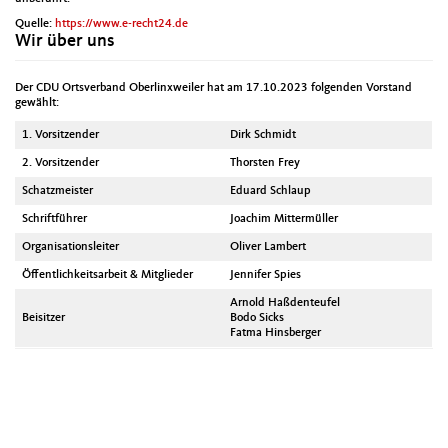
Quelle:
https://www.e-recht24.de
Wir über uns
Der CDU Ortsverband Oberlinxweiler hat am 17.10.2023 folgenden Vorstand
gewählt:
1. Vorsitzender
Dirk Schmidt
2. Vorsitzender
Thorsten Frey
Schatzmeister
Eduard Schlaup
Schriftführer
Joachim Mittermüller
Organisationsleiter
Oliver Lambert
Öffentlichkeitsarbeit & Mitglieder
Jennifer Spies
Arnold Haßdenteufel
Beisitzer
Bodo Sicks
Fatma Hinsberger