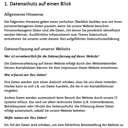
1. Datenschutz auf einen Blick
Allgemeine Hinweise
Die folgenden Hinweise geben einen einfachen Überblick darüber, was mit Ihren
personenbezogenen Daten passiert, wenn Sie unsere Website besuchen.
Personenbezogene Daten sind alle Daten, mit denen Sie persönlich identifiziert
werden können. Ausführliche Informationen zum Thema Datenschutz
entnehmen Sie unserer unter diesem Text aufgeführten Datenschutzerklärung.
Datenerfassung auf unserer Website
Wer ist verantwortlich für die Datenerfassung auf dieser Website?
Die Datenverarbeitung auf dieser Website erfolgt durch den Websitebetreiber.
Dessen Kontaktdaten können Sie dem Impressum dieser Website entnehmen.
Wie erfassen wir Ihre Daten?
Ihre Daten werden zum einen dadurch erhoben, dass Sie uns diese mitteilen.
Hierbei kann es sich z.B. um Daten handeln, die Sie in ein Kontaktformular
eingeben.
Andere Daten werden automatisch beim Besuch der Website durch unsere IT-
Systeme erfasst. Das sind vor allem technische Daten (z.B. Internetbrowser,
Betriebssystem oder Uhrzeit des Seitenaufrufs). Die Erfassung dieser Daten
erfolgt automatisch, sobald Sie unsere Website betreten.
Wofür nutzen wir Ihre Daten?
Ein Teil der Daten wird erhoben, um eine fehlerfreie Bereitstellung der Website zu