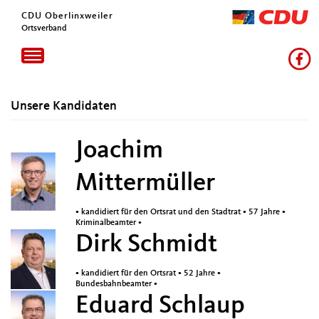
CDU Oberlinxweiler
Ortsverband
Toggle
navigation
Unsere Kandidaten
Joachim
Mittermüller
• kandidiert für den Ortsrat und den Stadtrat • 57 Jahre •
Kriminalbeamter •
Dirk Schmidt
• kandidiert für den Ortsrat • 52 Jahre •
Bundesbahnbeamter •
Eduard Schlaup