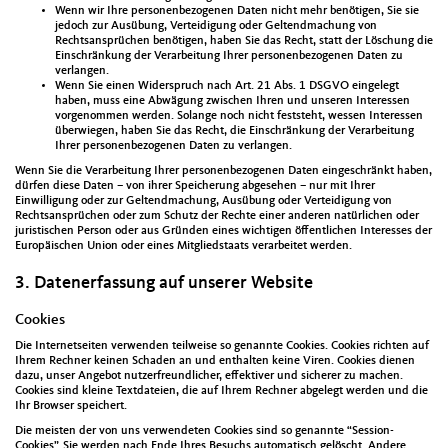
Wenn wir Ihre personenbezogenen Daten nicht mehr benötigen, Sie sie
jedoch zur Ausübung, Verteidigung oder Geltendmachung von
Rechtsansprüchen benötigen, haben Sie das Recht, statt der Löschung die
Einschränkung der Verarbeitung Ihrer personenbezogenen Daten zu
verlangen.
Wenn Sie einen Widerspruch nach Art. 21 Abs. 1 DSGVO eingelegt
haben, muss eine Abwägung zwischen Ihren und unseren Interessen
vorgenommen werden. Solange noch nicht feststeht, wessen Interessen
überwiegen, haben Sie das Recht, die Einschränkung der Verarbeitung
Ihrer personenbezogenen Daten zu verlangen.
Wenn Sie die Verarbeitung Ihrer personenbezogenen Daten eingeschränkt haben,
dürfen diese Daten – von ihrer Speicherung abgesehen – nur mit Ihrer
Einwilligung oder zur Geltendmachung, Ausübung oder Verteidigung von
Rechtsansprüchen oder zum Schutz der Rechte einer anderen natürlichen oder
juristischen Person oder aus Gründen eines wichtigen öffentlichen Interesses der
Europäischen Union oder eines Mitgliedstaats verarbeitet werden.
3. Datenerfassung auf unserer Website
Cookies
Die Internetseiten verwenden teilweise so genannte Cookies. Cookies richten auf
Ihrem Rechner keinen Schaden an und enthalten keine Viren. Cookies dienen
dazu, unser Angebot nutzerfreundlicher, effektiver und sicherer zu machen.
Cookies sind kleine Textdateien, die auf Ihrem Rechner abgelegt werden und die
Ihr Browser speichert.
Die meisten der von uns verwendeten Cookies sind so genannte “Session-
Cookies”. Sie werden nach Ende Ihres Besuchs automatisch gelöscht. Andere